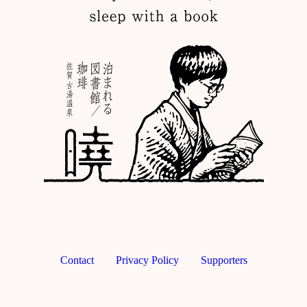
Contact
Privacy Policy
Supporters